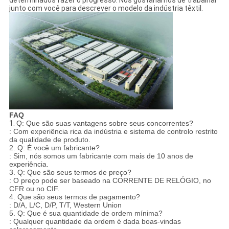
determinados fazer o progresso. Nós gostaríamos de trabalhar
junto com você para descrever o modelo da indústria têxtil.
FAQ
1.
Q: Que são suas vantagens sobre seus concorrentes?
: Com experiência rica da indústria e sistema de controlo restrito
da qualidade de produto.
2. Q: É você um fabricante?
: Sim, nós somos um fabricante com mais de 10 anos de
experiência.
3. Q: Que são seus termos de preço?
: O preço pode ser baseado na CORRENTE DE RELÓGIO, no
CFR ou no CIF.
4. Que são seus termos de pagamento?
: D/A, L/C, D/P, T/T, Western Union
5. Q: Que é sua quantidade de ordem mínima?
: Qualquer quantidade da ordem é dada boas-vindas