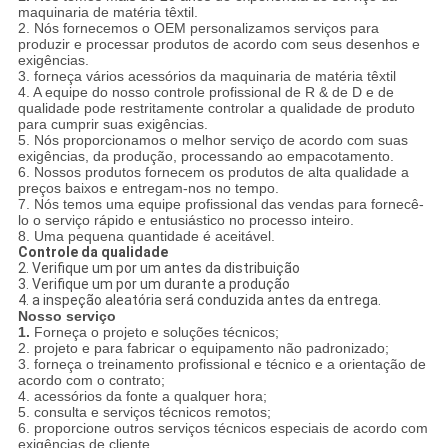
maquinaria de matéria têxtil.
2. Nós fornecemos o OEM personalizamos serviços para
produzir e processar produtos de acordo com seus desenhos e
exigências.
3. forneça vários acessórios da maquinaria de matéria têxtil
4. A equipe do nosso controle profissional de R & de D e de
qualidade pode restritamente controlar a qualidade de produto
para cumprir suas exigências.
5. Nós proporcionamos o melhor serviço de acordo com suas
exigências, da produção, processando ao empacotamento.
6. Nossos produtos fornecem os produtos de alta qualidade a
preços baixos e entregam-nos no tempo.
7. Nós temos uma equipe profissional das vendas para fornecê-
lo o serviço rápido e entusiástico no processo inteiro.
8. Uma pequena quantidade é aceitável.
Controle da qualidade
2. Verifique um por um antes da distribuição
3. Verifique um por um durante a produção
4. a inspeção aleatória será conduzida antes da entrega.
Nosso serviço
1.
Forneça o projeto e soluções técnicos;
2. projeto e para fabricar o equipamento não padronizado;
3. forneça o treinamento profissional e técnico e a orientação de
acordo com o contrato;
4. acessórios da fonte a qualquer hora;
5. consulta e serviços técnicos remotos;
6. proporcione outros serviços técnicos especiais de acordo com
exigências de cliente.